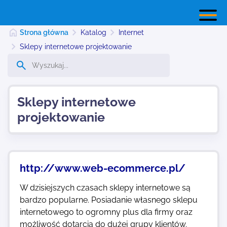
Strona główna
Katalog
Internet
Sklepy internetowe projektowanie
Strona główna
Sklepy internetowe
Dodaj stronę
projektowanie
Najnowsze
http://www.web-ecommerce.pl/
Kontakt
W dzisiejszych czasach sklepy internetowe są
bardzo popularne. Posiadanie własnego sklepu
internetowego to ogromny plus dla firmy oraz
możliwość dotarcia do dużej grupy klientów.