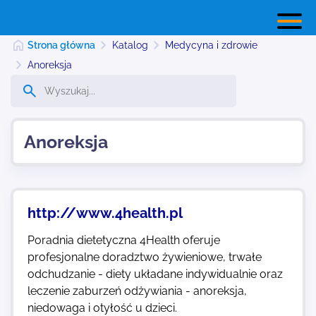
Strona główna
Katalog
Medycyna i zdrowie
Anoreksja
Strona główna
Anoreksja
Dodaj stronę
Najnowsze
http://www.4health.pl
Poradnia dietetyczna 4Health oferuje
Kontakt
profesjonalne doradztwo żywieniowe, trwałe
odchudzanie - diety układane indywidualnie oraz
leczenie zaburzeń odżywiania - anoreksja,
niedowaga i otyłość u dzieci.