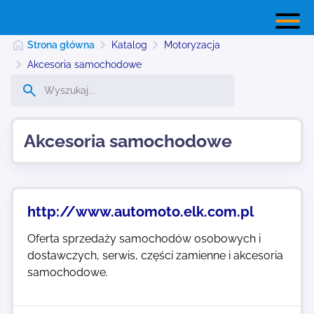
Strona główna
Katalog
Motoryzacja
Akcesoria samochodowe
Strona główna
Akcesoria samochodowe
Dodaj stronę
Najnowsze
http://www.automoto.elk.com.pl
Oferta sprzedaży samochodów osobowych i
Kontakt
dostawczych, serwis, części zamienne i akcesoria
samochodowe.