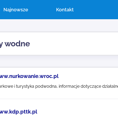
Najnowsze
Kontakt
y wodne
ww.nurkowanie.wroc.pl
urkowe i turystyka podwodna, informacje dotyczące działalno
ww.kdp.pttk.pl