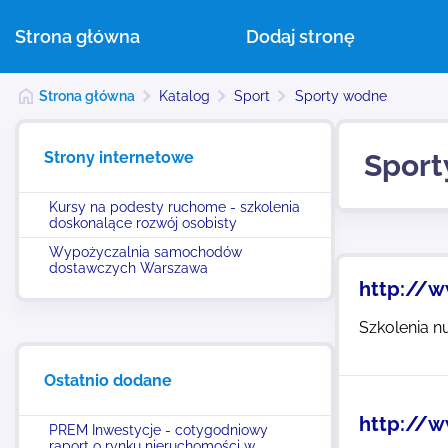
Strona główna
Dodaj stronę
Strona główna
Katalog
Sport
Sporty wodne
Strony internetowe
Sport
Kursy na podesty ruchome - szkolenia
doskonalące rozwój osobisty
Wypożyczalnia samochodów
dostawczych Warszawa
http://w
Szkolenia n
Ostatnio dodane
http://w
PREM Inwestycje - cotygodniowy
raport o rynku nieruchomości w